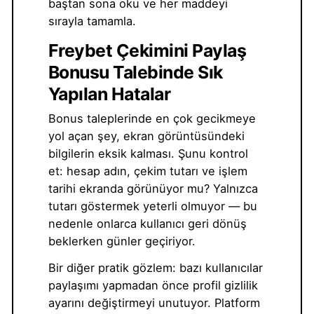
baştan sona oku ve her maddeyi
sırayla tamamla.
Freybet Çekimini Paylaş
Bonusu Talebinde Sık
Yapılan Hatalar
Bonus taleplerinde en çok gecikmeye
yol açan şey, ekran görüntüsündeki
bilgilerin eksik kalması. Şunu kontrol
et: hesap adın, çekim tutarı ve işlem
tarihi ekranda görünüyor mu? Yalnızca
tutarı göstermek yeterli olmuyor — bu
nedenle onlarca kullanıcı geri dönüş
beklerken günler geçiriyor.
Bir diğer pratik gözlem: bazı kullanıcılar
paylaşımı yapmadan önce profil gizlilik
ayarını değiştirmeyi unutuyor. Platform