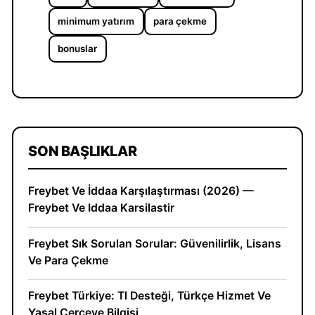
minimum yatırım
para çekme
bonuslar
SON BAŞLIKLAR
Freybet Ve İddaa Karşılaştırması (2026) —
Freybet Ve Iddaa Karsilastir
Freybet Sık Sorulan Sorular: Güvenilirlik, Lisans
Ve Para Çekme
Freybet Türkiye: Tl Desteği, Türkçe Hizmet Ve
Yasal Çerçeve Bilgisi