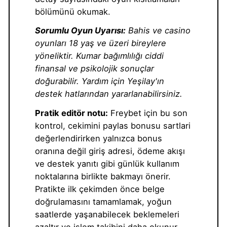
bölümünü okumak.
Sorumlu Oyun Uyarısı:
Bahis ve casino
oyunları 18 yaş ve üzeri bireylere
yöneliktir. Kumar bağımlılığı ciddi
finansal ve psikolojik sonuçlar
doğurabilir. Yardım için Yeşilay'ın
destek hatlarından yararlanabilirsiniz.
Pratik editör notu:
Freybet için bu son
kontrol, cekimini paylas bonusu sartlari
değerlendirirken yalnızca bonus
oranına değil giriş adresi, ödeme akışı
ve destek yanıtı gibi günlük kullanım
noktalarına birlikte bakmayı önerir.
Pratikte ilk çekimden önce belge
doğrulamasını tamamlamak, yoğun
saatlerde yaşanabilecek beklemeleri
azaltır ve işlem takibini daha okunur