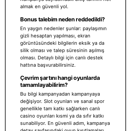
almak en güvenli yol.
Bonus talebim neden reddedildi?
En yaygın nedenler şunlar: paylaşımın
gizli hesaptan yapılması, ekran
görüntüsündeki bilgilerin eksik ya da
silik olması ve talep süresinin aşılmış
olması. Detaylı bilgi için canlı destek
hattına başvurabilirsiniz.
Çevrim şartını hangi oyunlarda
tamamlayabilirim?
Bu bilgi kampanyadan kampanyaya
değişiyor. Slot oyunları ve sanal spor
genellikle tam katkı sağlarken canlı
casino oyunları kısmi ya da sıfır katkı
sunabiliyor. En güvenli adım, kampanya
detay sayfasındaki oyun kısıtlamaları