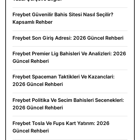
Freybet Güvenilir Bahis Sitesi Nasıl Seçilir?
Kapsamlı Rehber
Freybet Son Giriş Adresi: 2026 Güncel Rehberi
Freybet Premier Lig Bahisleri Ve Analizleri: 2026
Güncel Rehberi
Freybet Spaceman Taktikleri Ve Kazanclari:
2026 Güncel Rehberi
Freybet Politika Ve Secim Bahisleri Secenekleri:
2026 Güncel Rehberi
Freybet Tosla Ve Fups Kart Yatırım: 2026
Güncel Rehberi