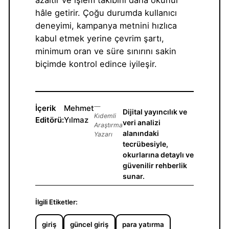
hâle getirir. Çoğu durumda kullanıcı
deneyimi, kampanya metnini hızlıca
kabul etmek yerine çevrim şartı,
minimum oran ve süre sınırını sakin
biçimde kontrol edince iyileşir.
—
İçerik
Mehmet
Dijital yayıncılık ve
Kıdemli
Editörü:
Yılmaz
veri analizi
Araştırma
alanındaki
Yazarı
tecrübesiyle,
okurlarına detaylı ve
güvenilir rehberlik
sunar.
İlgili Etiketler:
giriş
güncel giriş
para yatırma