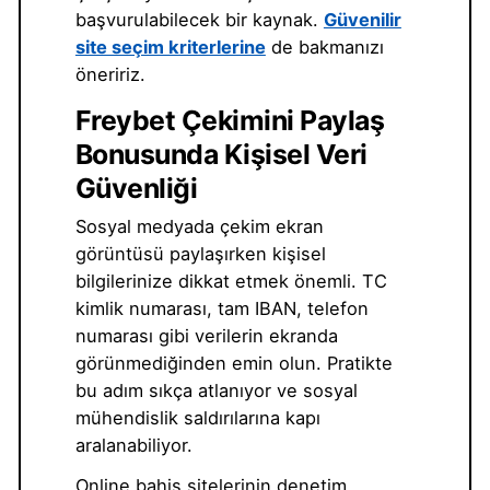
başvurulabilecek bir kaynak.
Güvenilir
site seçim kriterlerine
de bakmanızı
öneririz.
Freybet Çekimini Paylaş
Bonusunda Kişisel Veri
Güvenliği
Sosyal medyada çekim ekran
görüntüsü paylaşırken kişisel
bilgilerinize dikkat etmek önemli. TC
kimlik numarası, tam IBAN, telefon
numarası gibi verilerin ekranda
görünmediğinden emin olun. Pratikte
bu adım sıkça atlanıyor ve sosyal
mühendislik saldırılarına kapı
aralanabiliyor.
Online bahis sitelerinin denetim