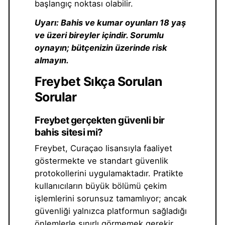
başlangıç noktası olabilir.
Uyarı: Bahis ve kumar oyunları 18 yaş
ve üzeri bireyler içindir. Sorumlu
oynayın; bütçenizin üzerinde risk
almayın.
Freybet Sıkça Sorulan
Sorular
Freybet gerçekten güvenli bir
bahis sitesi mi?
Freybet, Curaçao lisansıyla faaliyet
göstermekte ve standart güvenlik
protokollerini uygulamaktadır. Pratikte
kullanıcıların büyük bölümü çekim
işlemlerini sorunsuz tamamlıyor; ancak
güvenliği yalnızca platformun sağladığı
önlemlerle sınırlı görmemek gerekir.