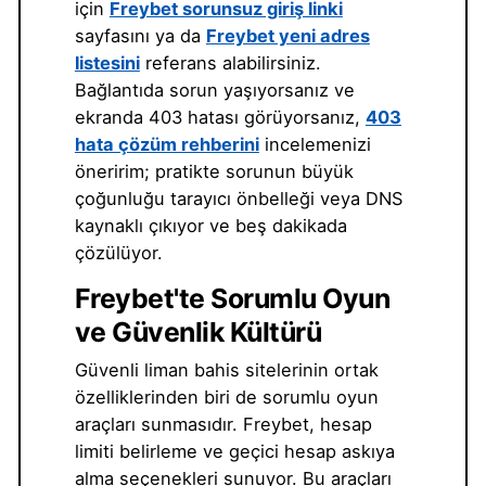
için
Freybet sorunsuz giriş linki
sayfasını ya da
Freybet yeni adres
listesini
referans alabilirsiniz.
Bağlantıda sorun yaşıyorsanız ve
ekranda 403 hatası görüyorsanız,
403
hata çözüm rehberini
incelemenizi
öneririm; pratikte sorunun büyük
çoğunluğu tarayıcı önbelleği veya DNS
kaynaklı çıkıyor ve beş dakikada
çözülüyor.
Freybet'te Sorumlu Oyun
ve Güvenlik Kültürü
Güvenli liman bahis sitelerinin ortak
özelliklerinden biri de sorumlu oyun
araçları sunmasıdır. Freybet, hesap
limiti belirleme ve geçici hesap askıya
alma seçenekleri sunuyor. Bu araçları