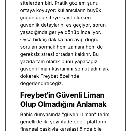
sitelerden biri. Pratik gözlem şunu
ortaya koyuyor: kullanıcıların büyük
çoğunluğu siteye kayıt olurken
güvenlik detaylarını es geçiyor, sorun
yaşadığında geriye dönüp inceliyor.
Oysa birkaç dakika harcayıp doğru
soruları sormak hem zamanı hem de
gereksiz stresi ortadan kaldırır. Bu
yazıda tam olarak bunu yapacağız;
güvenli liman kavramını somut adımlara
dökerek Freybet özelinde
değerlendireceğiz.
Freybet'in Güvenli Liman
Olup Olmadığını Anlamak
Bahis dünyasında "güvenli liman" terimi
genellikle iki şeyi ifade eder: platform
finansal baskıyla karşılaştığında bile