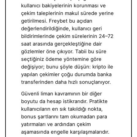
kullanıcı bakiyelerinin korunması ve
çekim taleplerinin makul sürede yerine
getirilmesi. Freybet bu açıdan
değerlendirildiğinde, kullanıcı geri
bildirimlerinde çekim sürelerinin 24–72
saat arasında gerçekleştiğine dair
gözlemler öne çıkıyor. Tabii bu süre
seçtiğiniz ödeme yöntemine göre
değişiyor; bunu şöyle düşün: kripto ile
yapılan çekimler çoğu durumda banka
transferinden daha hızlı sonuçlanıyor.
Güvenli liman kavramının bir diğer
boyutu da hesap istikrarıdır. Pratikte
kullanıcıların en sık takıldığı nokta,
bonus şartlarını tam okumadan para
yatırmaları ve ardından çekim
aşamasında engelle karşılaşmalarıdır.