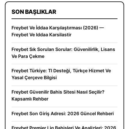
SON BAŞLIKLAR
Freybet Ve İddaa Karşılaştırması (2026) —
Freybet Ve Iddaa Karsilastir
Freybet Sık Sorulan Sorular: Güvenilirlik, Lisans
Ve Para Çekme
Freybet Türkiye: Tl Desteği, Türkçe Hizmet Ve
Yasal Çerçeve Bilgisi
Freybet Güvenilir Bahis Sitesi Nasıl Seçilir?
Kapsamlı Rehber
Freybet Son Giriş Adresi: 2026 Güncel Rehberi
Freybet Premier Lig Bahisleri Ve Analizleri: 2026