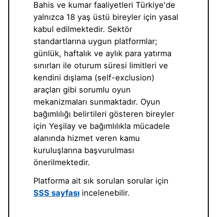
Bahis ve kumar faaliyetleri Türkiye'de
yalnızca 18 yaş üstü bireyler için yasal
kabul edilmektedir. Sektör
standartlarına uygun platformlar;
günlük, haftalık ve aylık para yatırma
sınırları ile oturum süresi limitleri ve
kendini dışlama (self-exclusion)
araçları gibi sorumlu oyun
mekanizmaları sunmaktadır. Oyun
bağımlılığı belirtileri gösteren bireyler
için Yeşilay ve bağımlılıkla mücadele
alanında hizmet veren kamu
kuruluşlarına başvurulması
önerilmektedir.
Platforma ait sık sorulan sorular için
SSS sayfası
incelenebilir.