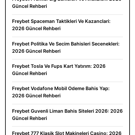
Güncel Rehberi
Freybet Spaceman Taktikleri Ve Kazanclari:
2026 Güncel Rehberi
Freybet Politika Ve Secim Bahisleri Secenekleri:
2026 Güncel Rehberi
Freybet Tosla Ve Fups Kart Yatırım: 2026
Güncel Rehberi
Freybet Vodafone Mobil Odeme Bahis Yap:
2026 Güncel Rehberi
Freybet Guvenli Liman Bahis Siteleri 2026: 2026
Güncel Rehberi
Freybet 777 Klasik Slot Makineleri Casino: 2026