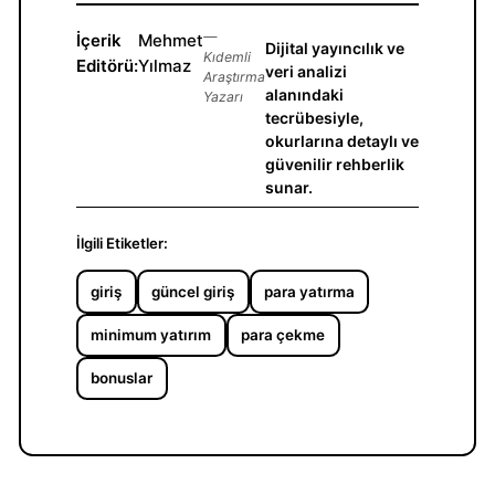
—
İçerik
Mehmet
Dijital yayıncılık ve
Kıdemli
Editörü:
Yılmaz
veri analizi
Araştırma
alanındaki
Yazarı
tecrübesiyle,
okurlarına detaylı ve
güvenilir rehberlik
sunar.
İlgili Etiketler:
giriş
güncel giriş
para yatırma
minimum yatırım
para çekme
bonuslar