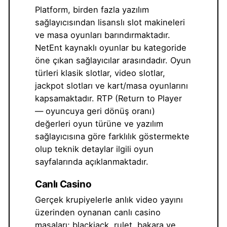
Platform, birden fazla yazılım
sağlayıcısından lisanslı slot makineleri
ve masa oyunları barındırmaktadır.
NetEnt kaynaklı oyunlar bu kategoride
öne çıkan sağlayıcılar arasındadır. Oyun
türleri klasik slotlar, video slotlar,
jackpot slotları ve kart/masa oyunlarını
kapsamaktadır. RTP (Return to Player
— oyuncuya geri dönüş oranı)
değerleri oyun türüne ve yazılım
sağlayıcısına göre farklılık göstermekte
olup teknik detaylar ilgili oyun
sayfalarında açıklanmaktadır.
Canlı Casino
Gerçek krupiyelerle anlık video yayını
üzerinden oynanan canlı casino
masaları; blackjack, rulet, bakara ve