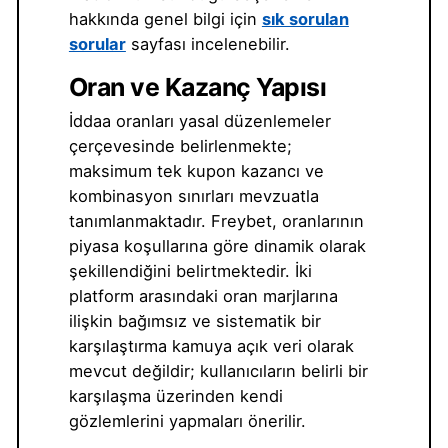
hakkında genel bilgi için
sık sorulan
sorular
sayfası incelenebilir.
Oran ve Kazanç Yapısı
İddaa oranları yasal düzenlemeler
çerçevesinde belirlenmekte;
maksimum tek kupon kazancı ve
kombinasyon sınırları mevzuatla
tanımlanmaktadır. Freybet, oranlarının
piyasa koşullarına göre dinamik olarak
şekillendiğini belirtmektedir. İki
platform arasındaki oran marjlarına
ilişkin bağımsız ve sistematik bir
karşılaştırma kamuya açık veri olarak
mevcut değildir; kullanıcıların belirli bir
karşılaşma üzerinden kendi
gözlemlerini yapmaları önerilir.