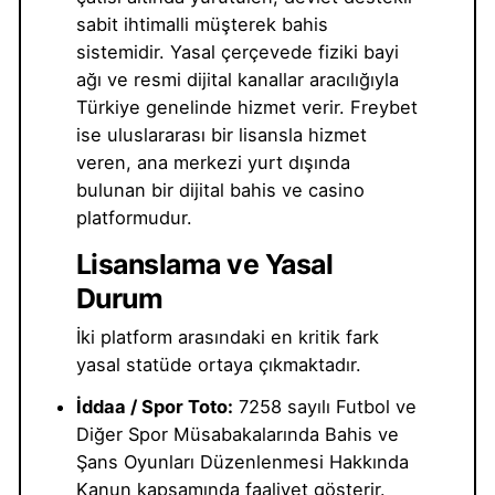
sabit ihtimalli müşterek bahis
sistemidir. Yasal çerçevede fiziki bayi
ağı ve resmi dijital kanallar aracılığıyla
Türkiye genelinde hizmet verir. Freybet
ise uluslararası bir lisansla hizmet
veren, ana merkezi yurt dışında
bulunan bir dijital bahis ve casino
platformudur.
Lisanslama ve Yasal
Durum
İki platform arasındaki en kritik fark
yasal statüde ortaya çıkmaktadır.
İddaa / Spor Toto:
7258 sayılı Futbol ve
Diğer Spor Müsabakalarında Bahis ve
Şans Oyunları Düzenlenmesi Hakkında
Kanun kapsamında faaliyet gösterir.