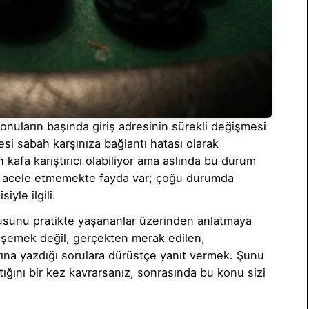
 konuların başında giriş adresinin sürekli değişmesi
esi sabah karşınıza bağlantı hatası olarak
in kafa karıştırıcı olabiliyor ama aslında bu durum
a acele etmemekte fayda var; çoğu durumda
iyle ilgili.
nusunu pratikte yaşananlar üzerinden anlatmaya
öşemek değil; gerçekten merak edilen,
arına yazdığı sorulara dürüstçe yanıt vermek. Şunu
ğını bir kez kavrarsanız, sonrasında bu konu sizi