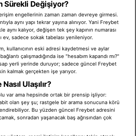
n Sürekli Değişiyor?
erişim engellerinin zaman zaman devreye girmesi.
tıyla aynı yapı tekrar yayına alınıyor. Yani Freybet
kle aynı kalıyor, değişen tek şey kapının numarası
ı ev, sadece sokak tabelası yenileniyor.
, kullanıcının eski adresi kaydetmesi ve aylar
 bağlantı çalışmadığında ise "hesabım kapandı mı?"
sap yerli yerinde duruyor; sadece güncel Freybet
in kalmak gerçekten işe yarıyor.
Nasıl Ulaşılır?
lu var ama hepsinde ortak bir prensip işliyor:
abit olan şey şu; rastgele bir arama sonucuna körü
nlendirebiliyor. Bu yüzden güncel Freybet adresini
rcamak, sonradan yaşanacak baş ağrısından çok