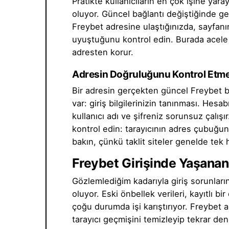
Pratikte kullanıcıların en çok işine yar
oluyor. Güncel bağlantı değiştiğinde ge
Freybet adresine ulaştığınızda, sayfanın
uyuştuğunu kontrol edin. Burada acele e
adresten korur.
Adresin Doğruluğunu Kontrol Etm
Bir adresin gerçekten güncel Freybet ba
var: giriş bilgilerinizin tanınması. Hes
kullanıcı adı ve şifreniz sorunsuz çalış
kontrol edin: tarayıcının adres çubuğu
bakın, çünkü taklit siteler genelde tek 
Freybet Girişinde Yaşanan
Gözlemlediğim kadarıyla giriş sorunların
oluyor. Eski önbellek verileri, kayıtlı b
çoğu durumda işi karıştırıyor. Freybet
tarayıcı geçmişini temizleyip tekrar den