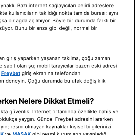
naklı. Bazı internet sağlayıcıları belirli adreslere
ikte kullanıcıların takıldığı nokta tam da burası: aynı
şka bir ağda açılmıyor. Böyle bir durumda farklı bir
yor. Bunu bir arıza gibi değil, normal bir
ndan giriş yaparken yaşanan takılma, çoğu zaman
sabit olan şu; mobil tarayıcılar bazen eski adresi
.
Freybet
giriş ekranına telefondan
dan deneyin. Çoğu durumda bu ufak değişiklik
erken Nelere Dikkat Etmeli?
ta güvenlik. İnternet ortamında özellikle bahis ve
 oldukça yaygın. Güncel Freybet adresini ararken
in; resmi olmayan kaynaklar kişisel bilgilerinizi
TK
ve
MASAK
gibi resmi kurumların yayınladığı