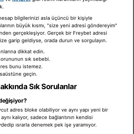
k.
ap bilgilerinizi asla üçüncü bir kişiyle
kalarının büyük kısmı, "size yeni adresi göndereyim"
rinden gerçekleşiyor. Gerçek bir Freybet adresi
size garip geldiyse, orada durun ve sorgulayın.
larına dikkat edin.
 sorununun sık sebebi.
dres bunu istemez.
asaüstüne geçin.
akkında Sık Sorulanlar
değişiyor?
cut adres bloke olabiliyor ve aynı yapı yeni bir
e aynı kalıyor, sadece bağlantının kendisi
aydedip ısrarla denemek pek işe yaramıyor.