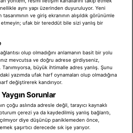
ayan yöntem, resmi iletişim kanallarını takip etmek
nellikle aynı yapı üzerinden duyuruluyor. Yeni
 tasarımının ve giriş ekranının alışıldık görünümle
tmeyin; ufak bir tereddüt bile sizi yanlış bir
e
ğlantısı olup olmadığını anlamanın basit bir yolu
abınız mevcutsa ve doğru adrese girdiyseniz,
ır. Tanımıyorsa, büyük ihtimalle adres yanlış. Şunu
ndaki yazımda ufak harf oynamaları olup olmadığına
harf değiştirerek kandırıyor.
 Yaygın Sorunlar
ın çoğu aslında adresle değil, tarayıcı kaynaklı
ir oturum çerezi ya da kaydedilmiş yanlış bağlantı,
 açılmıyor diye düşünüp paniklemeden önce,
emek şaşırtıcı derecede sık işe yarıyor.