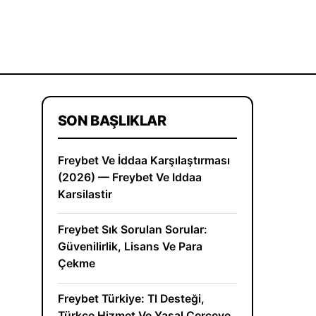
SON BAŞLIKLAR
Freybet Ve İddaa Karşılaştırması
(2026) — Freybet Ve Iddaa
Karsilastir
Freybet Sık Sorulan Sorular:
Güvenilirlik, Lisans Ve Para
Çekme
Freybet Türkiye: Tl Desteği,
Türkçe Hizmet Ve Yasal Çerçeve