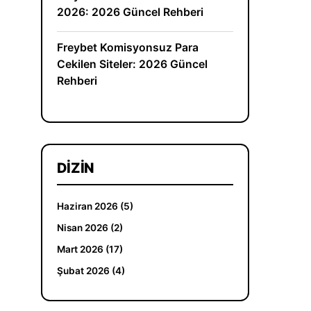
2026: 2026 Güncel Rehberi
Freybet Komisyonsuz Para
Cekilen Siteler: 2026 Güncel
Rehberi
DIZIN
Haziran 2026 (5)
Nisan 2026 (2)
Mart 2026 (17)
Şubat 2026 (4)