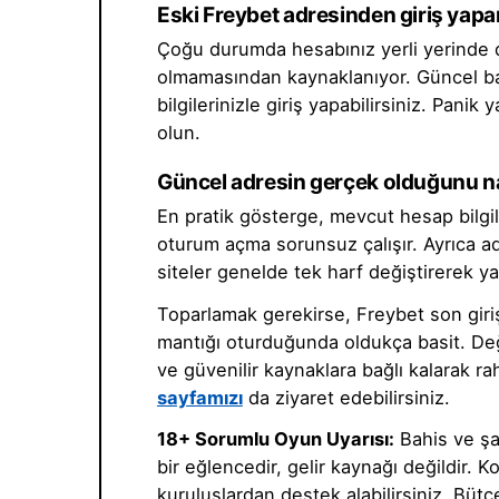
Eski Freybet adresinden giriş yapa
Çoğu durumda hesabınız yerli yerinde 
olmamasından kaynaklanıyor. Güncel bağ
bilgilerinizle giriş yapabilirsiniz. Pa
olun.
Güncel adresin gerçek olduğunu na
En pratik gösterge, mevcut hesap bilgil
oturum açma sorunsuz çalışır. Ayrıca ad
siteler genelde tek harf değiştirerek yan
Toparlamak gerekirse, Freybet son giri
mantığı oturduğunda oldukça basit. Değ
ve güvenilir kaynaklara bağlı kalarak rah
sayfamızı
da ziyaret edebilirsiniz.
18+ Sorumlu Oyun Uyarısı:
Bahis ve şan
bir eğlencedir, gelir kaynağı değildir. 
kuruluşlardan destek alabilirsiniz. Bütç