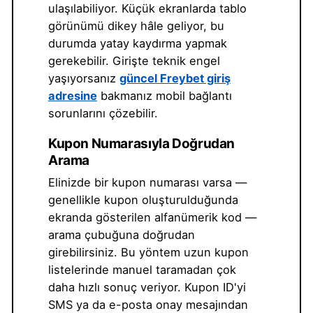
ulaşılabiliyor. Küçük ekranlarda tablo
görünümü dikey hâle geliyor, bu
durumda yatay kaydırma yapmak
gerekebilir. Girişte teknik engel
yaşıyorsanız
güncel Freybet giriş
adresine
bakmanız mobil bağlantı
sorunlarını çözebilir.
Kupon Numarasıyla Doğrudan
Arama
Elinizde bir kupon numarası varsa —
genellikle kupon oluşturulduğunda
ekranda gösterilen alfanümerik kod —
arama çubuğuna doğrudan
girebilirsiniz. Bu yöntem uzun kupon
listelerinde manuel taramadan çok
daha hızlı sonuç veriyor. Kupon ID'yi
SMS ya da e-posta onay mesajından