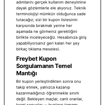
adımlarını gerçek kullanım deneyimine
dayalı gözlemlerle ele alıyoruz. Teknik
terminolojiyi mümkün olduğunca sade
tutacağız; sizi bir kupon listesinin
karşısında bırakmak yerine her
aşamada ne görmeniz gerektiğini
birlikte inceleyeceğiz. Hesabınıza giriş
yapabiliyorsanız geri kalan her şey
birkaç tıklama meselesi.
Freybet Kupon
Sorgulamanın Temel
Mantığı
Bir kupon yerleştirdikten sonra onu
takip etmek, yalnızca kazanıp
kazanmadığınızı öğrenmekle sınırlı
değil. Bekleyen maçlar, canlı oranlar,
kısmi sonuçlar — bunların tamamı