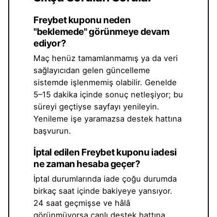
Freybet kuponu neden
"beklemede" görünmeye devam
ediyor?
Maç henüz tamamlanmamış ya da veri
sağlayıcıdan gelen güncelleme
sistemde işlenmemiş olabilir. Genelde
5–15 dakika içinde sonuç netleşiyor; bu
süreyi geçtiyse sayfayı yenileyin.
Yenileme işe yaramazsa destek hattına
başvurun.
İptal edilen Freybet kuponu iadesi
ne zaman hesaba geçer?
İptal durumlarında iade çoğu durumda
birkaç saat içinde bakiyeye yansıyor.
24 saat geçmişse ve hâlâ
görünmüyorsa canlı destek hattına