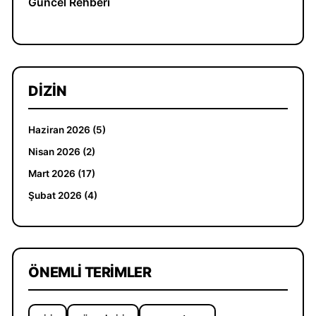
Güncel Rehberi
DIZIN
Haziran 2026 (5)
Nisan 2026 (2)
Mart 2026 (17)
Şubat 2026 (4)
ÖNEMLI TERIMLER