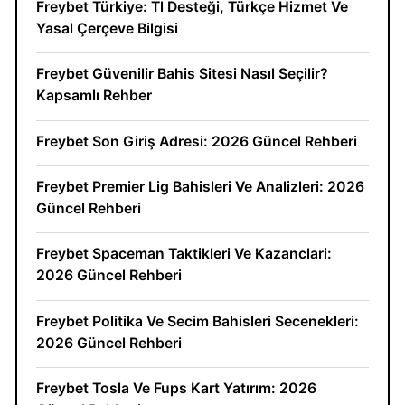
Freybet Türkiye: Tl Desteği, Türkçe Hizmet Ve
Yasal Çerçeve Bilgisi
Freybet Güvenilir Bahis Sitesi Nasıl Seçilir?
Kapsamlı Rehber
Freybet Son Giriş Adresi: 2026 Güncel Rehberi
Freybet Premier Lig Bahisleri Ve Analizleri: 2026
Güncel Rehberi
Freybet Spaceman Taktikleri Ve Kazanclari:
2026 Güncel Rehberi
Freybet Politika Ve Secim Bahisleri Secenekleri:
2026 Güncel Rehberi
Freybet Tosla Ve Fups Kart Yatırım: 2026