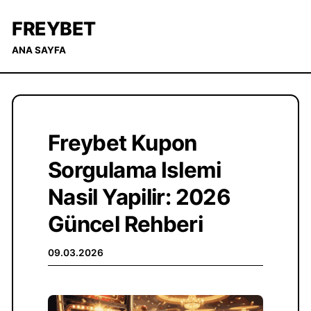
FREYBET
ANA SAYFA
Freybet Kupon
Sorgulama Islemi
Nasil Yapilir: 2026
Güncel Rehberi
09.03.2026