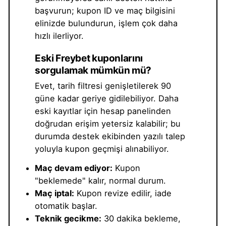
başvurun; kupon ID ve maç bilgisini
elinizde bulundurun, işlem çok daha
hızlı ilerliyor.
Eski Freybet kuponlarını
sorgulamak mümkün mü?
Evet, tarih filtresi genişletilerek 90
güne kadar geriye gidilebiliyor. Daha
eski kayıtlar için hesap panelinden
doğrudan erişim yetersiz kalabilir; bu
durumda destek ekibinden yazılı talep
yoluyla kupon geçmişi alınabiliyor.
Maç devam ediyor:
Kupon
"beklemede" kalır, normal durum.
Maç iptal:
Kupon revize edilir, iade
otomatik başlar.
Teknik gecikme:
30 dakika bekleme,